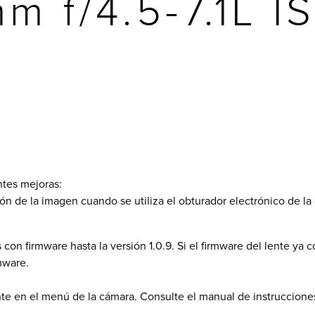
m f/4.5-7.1L I
entes mejoras:
ión de la imagen cuando se utiliza el obturador electrónico de 
s con firmware hasta la versión 1.0.9. Si el firmware del lente ya 
rmware.
ente en el menú de la cámara. Consulte el manual de instruccione