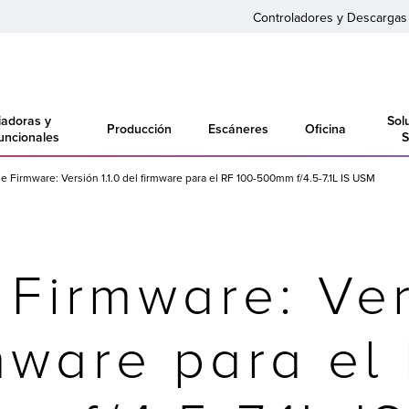
Controladores y Descargas
adoras y
Sol
Producción
Escáneres
Oficina
funcionales
S
e Firmware: Versión 1.1.0 del firmware para el RF 100-500mm f/4.5-7.1L IS USM
 Firmware: Vers
mware para el