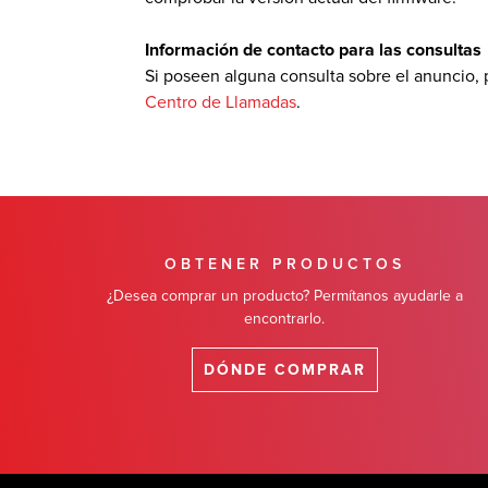
Información de contacto para las consultas
Si poseen alguna consulta sobre el anuncio, p
Centro de Llamadas
.
OBTENER PRODUCTOS
¿Desea comprar un producto? Permítanos ayudarle a
encontrarlo.
DÓNDE COMPRAR