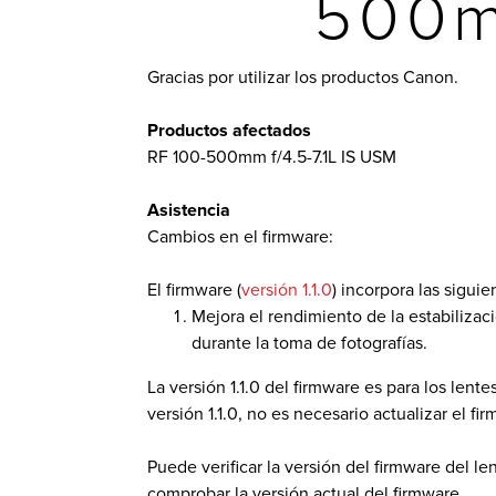
500m
Gracias por utilizar los productos Canon.
Productos afectados
RF 100-500mm f/4.5-7.1L IS USM
Asistencia
Cambios en el firmware:
El firmware (
versión 1.1.0
) incorpora las sigui
Mejora el rendimiento de la estabilizac
durante la toma de fotografías.
La versión 1.1.0 del firmware es para los lente
versión 1.1.0, no es necesario actualizar el fi
Puede verificar la versión del firmware del l
comprobar la versión actual del firmware.