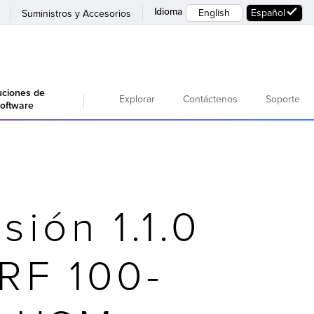
Idioma
English
Español
Suministros y Accesorios
uciones de
Explorar
Contáctenos
Soporte
oftware
ión 1.1.0
 RF 100-