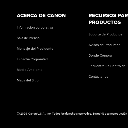
ACERCA DE CANON
RECURSOS PA
PRODUCTOS
Información corporativa
Soporte de Productos
Sala de Prensa
Avisos de Productos
Mensaje del Presidente
Donde Comprar
Filosofía Corporativa
Encuentre un Centro de S
Medio Ambiente
Contáctenos
Mapa del Sitio
Ⓒ
2026
Canon U.S.A., Inc. Todos los derechos reservados. Se prohíbe su reproducción c