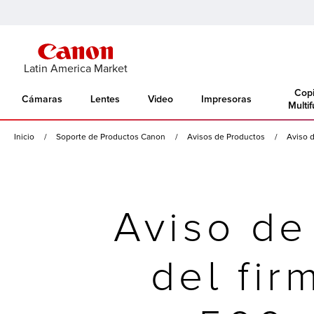
Latin America Market
Copi
Cámaras
Lentes
Video
Impresoras
Multi
Inicio
Soporte de Productos Canon
Avisos de Productos
Aviso d
Aviso de
del fir