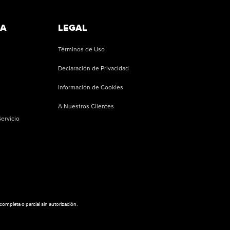
RA
LEGAL
Términos de Uso
Declaración de Privacidad
Información de Cookies
A Nuestros Clientes
ervicio
ompleta o parcial sin autorización.