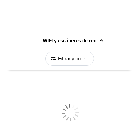
WIFI y escáneres de red
Filtrar y ordenar
y Multifuncionales