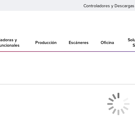
Controladores y Descargas
adoras y
Sol
Producción
Escáneres
Oficina
funcionales
S