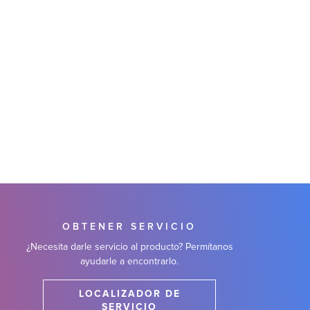
OBTENER SERVICIO
¿Necesita darle servicio al producto? Permítanos
ayudarle a encontrarlo.
LOCALIZADOR DE
SERVICIO