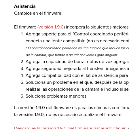
Asistencia
Cambios en el firmware:
 de Software
El firmware (
versión 1.9.0
) incorpora la siguientes mejoras
Agrega soporte para el "Control coordinado periféri
conecta una lente compatible (no es necesario confi
* El control coordinado periférico es una función que reduce los 
de la cámara, que tiende a ocurrir con lentes gran angular.
Agrega la capacidad de borrar notas de voz agrega
Agrega seguridad mejorada al transferir imágenes a
Agrega compatibilidad con el kit de asistencia par
Soluciona un problema en el que, después de la oper
realizar las operaciones de la cámara e incluso si 
Soluciona problemas menores.
La versión 1.9.0 del firmware es para las cámaras con firm
la versión 1.9.0, no es necesario actualizar el firmware.
Descargue la versión 1.9.0 del firmware haciendo clic en 