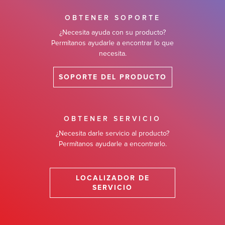
OBTENER SOPORTE
¿Necesita ayuda con su producto?
Permítanos ayudarle a encontrar lo que
necesita.
SOPORTE DEL PRODUCTO
OBTENER SERVICIO
¿Necesita darle servicio al producto?
Permítanos ayudarle a encontrarlo.
LOCALIZADOR DE
SERVICIO