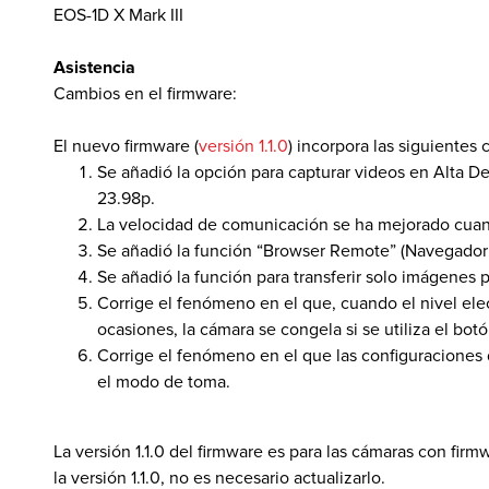
EOS-1D X Mark III
Asistencia
 de Software
Cambios en el firmware:
El nuevo firmware (
versión 1.1.0
) incorpora las siguientes
Se añadió la opción para capturar videos en Alta D
23.98p.
La velocidad de comunicación se ha mejorado cua
Se añadió la función “Browser Remote” (Navegador
Se añadió la función para transferir solo imágenes 
Corrige el fenómeno en el que, cuando el nivel elect
ocasiones, la cámara se congela si se utiliza el bo
Corrige el fenómeno en el que las configuracione
el modo de toma.
La versión 1.1.0 del firmware es para las cámaras con firm
la versión 1.1.0, no es necesario actualizarlo.