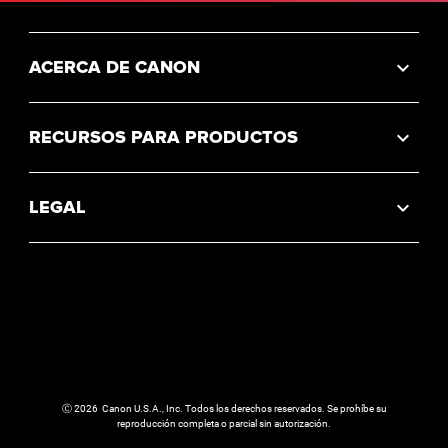
ACERCA DE CANON
RECURSOS PARA PRODUCTOS
LEGAL
Ⓒ
2026
Canon U.S.A., Inc. Todos los derechos reservados. Se prohíbe su
reproducción completa o parcial sin autorización.