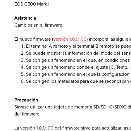
EOS C500 Mark II
Asistencia
 de Software
Cambios en el firmware:
El nuevo firmware (
versión 1.0.1.1.00
) incorpora las siguie
El terminal A remoto y el terminal B remoto se pue
Se puede mostrar la información del modo del sens
Se corrige un fenómeno en el que, en condiciones es
Se corrige un fenómeno donde el ajuste [C. Temp.
Se corrige un fenómeno en el que la configuración 
Se corrigen los metadatos para que se reconozcan c
Precaución
Sírvase utilizar una tarjeta de memoria SD/SDHC/SDXC di
del firmware.
La versión 1.0.1.1.00 del firmware sirve para actualizar la