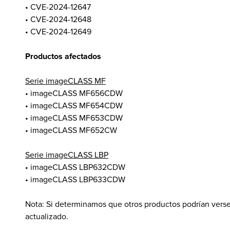
• CVE-2024-12647
• CVE-2024-12648
• CVE-2024-12649
Productos afectados
Serie imageCLASS MF
• imageCLASS MF656CDW
• imageCLASS MF654CDW
• imageCLASS MF653CDW
• imageCLASS MF652CW
Serie imageCLASS LBP
• imageCLASS LBP632CDW
• imageCLASS LBP633CDW
Nota: Si determinamos que otros productos podrían verse
actualizado.