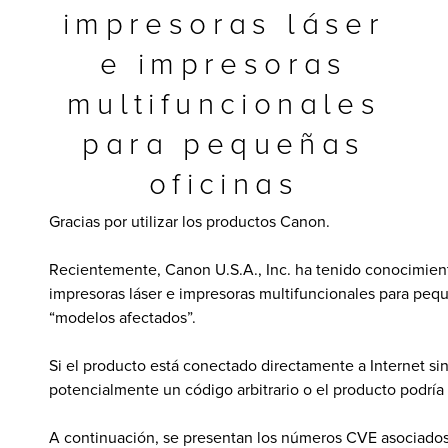
impresoras láser
e impresoras
 de Software
multifuncionales
para pequeñas
oficinas
Gracias por utilizar los productos Canon.
Recientemente, Canon U.S.A., Inc. ha tenido conocimient
impresoras láser e impresoras multifuncionales para peq
“modelos afectados”.
Si el producto está conectado directamente a Internet sin 
potencialmente un código arbitrario o el producto podría
A continuación, se presentan los números CVE asociados