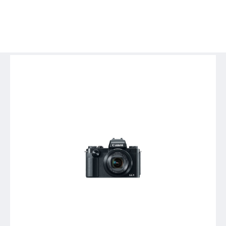
y Multifuncionales