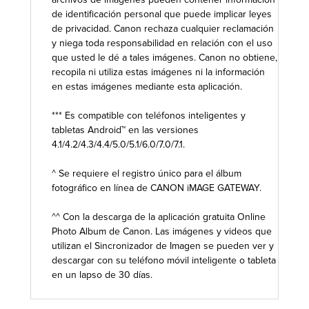
de identificación personal que puede implicar leyes
de privacidad. Canon rechaza cualquier reclamación
y niega toda responsabilidad en relación con el uso
que usted le dé a tales imágenes. Canon no obtiene,
recopila ni utiliza estas imágenes ni la información
en estas imágenes mediante esta aplicación.
*** Es compatible con teléfonos inteligentes y
tabletas Android™ en las versiones
4.1/4.2/4.3/4.4/5.0/5.1/6.0/7.0/7.1.
^ Se requiere el registro único para el álbum
fotográfico en línea de CANON iMAGE GATEWAY.
^^ Con la descarga de la aplicación gratuita Online
Photo Album de Canon. Las imágenes y videos que
utilizan el Sincronizador de Imagen se pueden ver y
descargar con su teléfono móvil inteligente o tableta
en un lapso de 30 días.