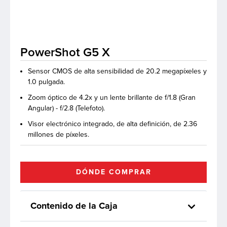
 de Software
PowerShot G5 X
Sensor CMOS de alta sensibilidad de 20.2 megapíxeles y
1.0 pulgada.
Zoom óptico de 4.2x y un lente brillante de f/1.8 (Gran
Angular) - f/2.8 (Telefoto).
Visor electrónico integrado, de alta definición, de 2.36
millones de píxeles.
DÓNDE COMPRAR
Contenido de la Caja