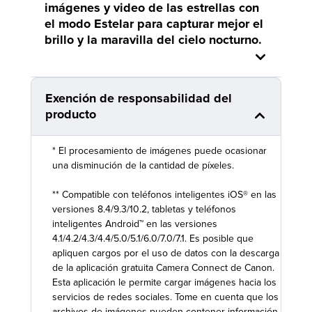
imágenes y video de las estrellas con
el modo Estelar para capturar mejor el
brillo y la maravilla del cielo nocturno.
Exención de responsabilidad del
producto
* El procesamiento de imágenes puede ocasionar
una disminución de la cantidad de píxeles.
** Compatible con teléfonos inteligentes iOS® en las
versiones 8.4/9.3/10.2, tabletas y teléfonos
inteligentes Android™ en las versiones
4.1/4.2/4.3/4.4/5.0/5.1/6.0/7.0/7.1. Es posible que
apliquen cargos por el uso de datos con la descarga
de la aplicación gratuita Camera Connect de Canon.
Esta aplicación le permite cargar imágenes hacia los
servicios de redes sociales. Tome en cuenta que los
archivos de imágenes pueden contener información