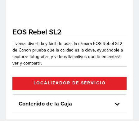
 de Software
EOS Rebel SL2
Liviana, divertida y fácil de usar, la cámara EOS Rebel SL2
de Canon prueba que la calidad es la clave, ayudándole a
capturar fotografías y vídeos llamativos que le encantará
ver y compartir.
LOCALIZADOR DE SERVICIO
Contenido de la Caja