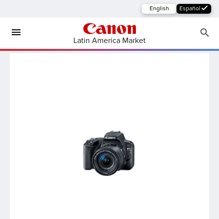
English
Español
Latin America Market
y Multifuncionales