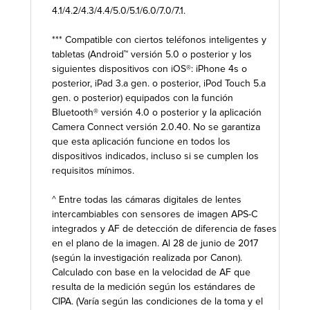
4.1/4.2/4.3/4.4/5.0/5.1/6.0/7.0/7.1.
*** Compatible con ciertos teléfonos inteligentes y
tabletas (Android™ versión 5.0 o posterior y los
siguientes dispositivos con iOS®: iPhone 4s o
posterior, iPad 3.a gen. o posterior, iPod Touch 5.a
gen. o posterior) equipados con la función
Bluetooth® versión 4.0 o posterior y la aplicación
Camera Connect versión 2.0.40. No se garantiza
que esta aplicación funcione en todos los
dispositivos indicados, incluso si se cumplen los
requisitos mínimos.
^ Entre todas las cámaras digitales de lentes
intercambiables con sensores de imagen APS-C
integrados y AF de detección de diferencia de fases
en el plano de la imagen. Al 28 de junio de 2017
(según la investigación realizada por Canon).
Calculado con base en la velocidad de AF que
resulta de la medición según los estándares de
CIPA. (Varía según las condiciones de la toma y el